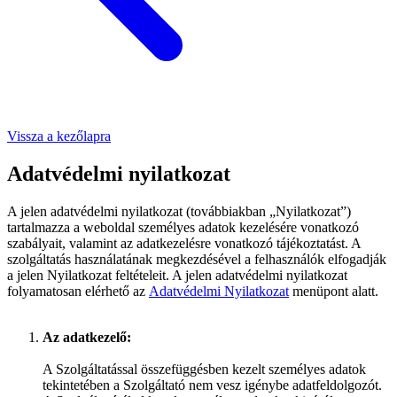
Vissza a kezőlapra
Adatvédelmi nyilatkozat
A jelen adatvédelmi nyilatkozat (továbbiakban „Nyilatkozat”)
tartalmazza a weboldal személyes adatok kezelésére vonatkozó
szabályait, valamint az adatkezelésre vonatkozó tájékoztatást. A
szolgáltatás használatának megkezdésével a felhasználók elfogadják
a jelen Nyilatkozat feltételeit. A jelen adatvédelmi nyilatkozat
folyamatosan elérhető az
Adatvédelmi Nyilatkozat
menüpont alatt.
Az adatkezelő:
A Szolgáltatással összefüggésben kezelt személyes adatok
tekintetében a Szolgáltató nem vesz igénybe adatfeldolgozót.