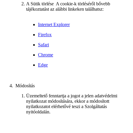
A Sütik törlése A cookie-k törléséről bővebb
tájékoztatást az alábbi linkeken találhatsz:
Internet Explorer
Firefox
Safari
Chrome
Edge
Módosítás
Üzemeltető fenntartja a jogot a jelen adatvédelmi
nyilatkozat módosítására, ekkor a módosított
nyilatkozatot elérhetővé teszi a Szolgáltatás
nyitóoldalán.