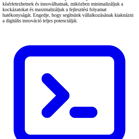
kísérletezhetnek és innoválhatnak, miközben minimalizáljuk a
kockázatokat és maximalizáljuk a fejlesztési folyamat
hatékonyságát. Engedje, hogy segítsünk vállalkozásának kiaknázni
a digitális innováció teljes potenciálját.